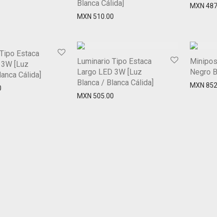
Blanca Cálida]
MXN
487
MXN
510.00
Tipo Estaca
Luminario Tipo Estaca
Minipos
 3W [Luz
Largo LED 3W [Luz
Negro 
lanca Cálida]
Blanca / Blanca Cálida]
MXN
852
0
MXN
505.00