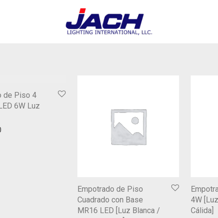
 de Piso 4
LED 6W Luz
0
Empotrado de Piso
Empotr
Cuadrado con Base
4W [Luz
MR16 LED [Luz Blanca /
Cálida]