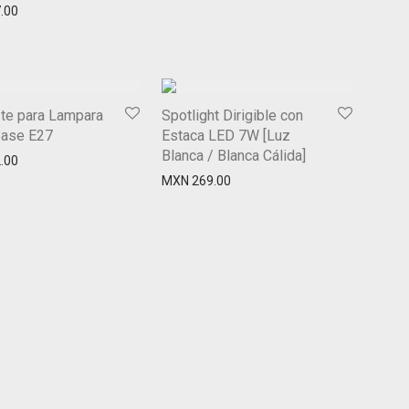
.00
te para Lampara
Spotlight Dirigible con
Base E27
Estaca LED 7W [Luz
Blanca / Blanca Cálida]
.00
MXN
269.00