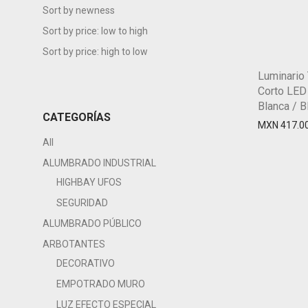
Sort by newness
Sort by price: low to high
Sort by price: high to low
Luminario 
Corto LED
Blanca / B
CATEGORÍAS
MXN
417.0
All
ALUMBRADO INDUSTRIAL
HIGHBAY UFOS
SEGURIDAD
ALUMBRADO PÚBLICO
ARBOTANTES
DECORATIVO
EMPOTRADO MURO
LUZ EFECTO ESPECIAL