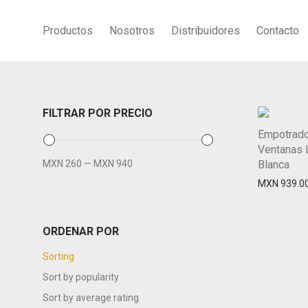
Productos
Nosotros
Distribuidores
Contacto
FILTRAR POR PRECIO
Empotrado
Ventanas 
MXN 260
—
MXN 940
Blanca
MXN
939.0
ORDENAR POR
Sorting
Sort by popularity
Sort by average rating