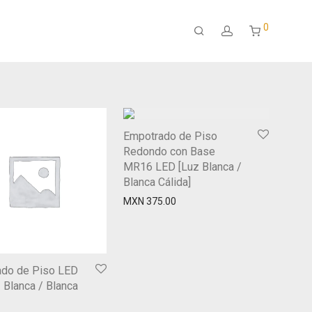
0
Empotrado de Piso
Redondo con Base
MR16 LED [Luz Blanca /
Blanca Cálida]
MXN
375.00
ado de Piso LED
 Blanca / Blanca