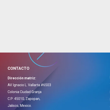
CONTACTO
Dirección matriz:
AV. Ignacio L. Vallarta #6503
Colonia Ciudad Granja
C.P: 45010, Zapopan,
Jalisco, Mexico.