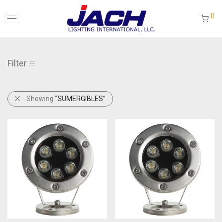
0
Filter
Showing
“SUMERGIBLES”