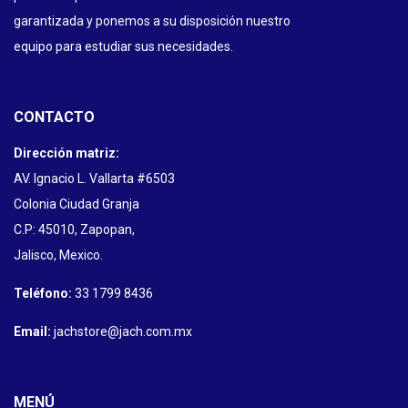
garantizada y ponemos a su disposición nuestro
equipo para estudiar sus necesidades.
CONTACTO
Dirección matriz:
AV. Ignacio L. Vallarta #6503
Colonia Ciudad Granja
C.P: 45010, Zapopan,
Jalisco, Mexico.
Teléfono:
33 1799 8436
Email:
jachstore@jach.com.mx
MENÚ