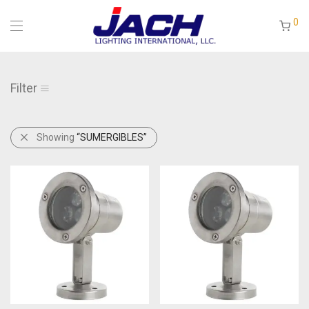
0
Filter
Showing
“SUMERGIBLES”