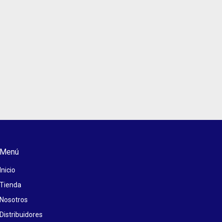
Menú
Inicio
Tienda
Nosotros
Distribuidores