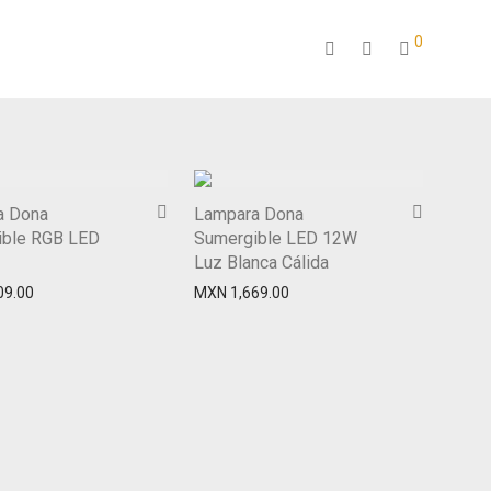
0
a Dona
Lampara Dona
ible RGB LED
Sumergible LED 12W
Luz Blanca Cálida
09.00
MXN
1,669.00