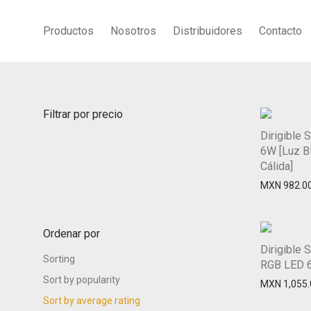
Productos
Nosotros
Distribuidores
Contacto
Filtrar por precio
Dirigible 
6W [Luz Bl
Cálida]
MXN
982.0
Ordenar por
Dirigible 
Sorting
RGB LED 
Sort by popularity
MXN
1,055.
Sort by average rating