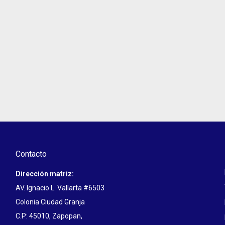
Contacto
Dirección matriz:
AV. Ignacio L. Vallarta #6503
Colonia Ciudad Granja
C.P: 45010, Zapopan,