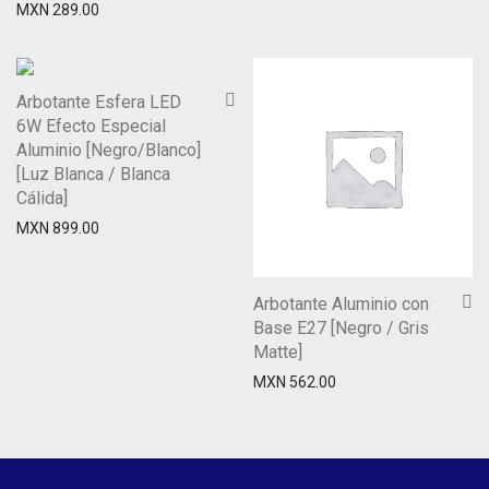
MXN
289.00
Arbotante Esfera LED
6W Efecto Especial
Aluminio [Negro/Blanco]
[Luz Blanca / Blanca
Cálida]
MXN
899.00
Arbotante Aluminio con
Base E27 [Negro / Gris
Matte]
MXN
562.00