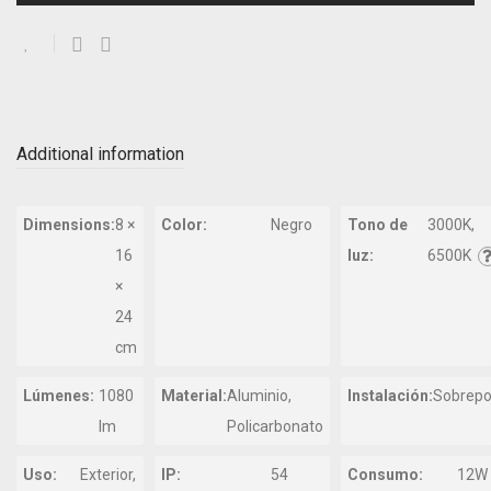
Additional information
Dimensions:
8 ×
Color:
Negro
Tono de
3000K,
16
luz:
6500K
×
24
cm
Lúmenes:
1080
Material:
Aluminio,
Instalación:
Sobrepo
lm
Policarbonato
Uso:
Exterior,
IP:
54
Consumo:
12W