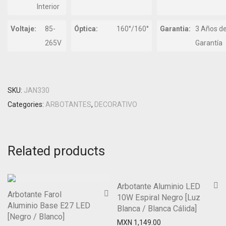
Interior
Voltaje:
85-
Óptica:
160°/160°
Garantia:
3 Años d
265V
Garantía
SKU:
JAN330
Categories:
ARBOTANTES
,
DECORATIVO
Related products
Arbotante Aluminio LED
Arbotante Farol
10W Espiral Negro [Luz
Aluminio Base E27 LED
Blanca / Blanca Cálida]
[Negro / Blanco]
MXN
1,149.00