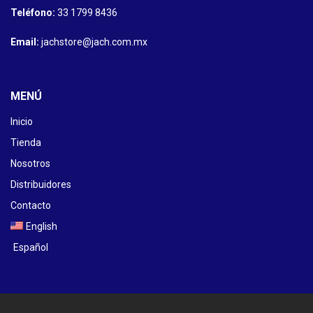
Teléfono:
33 1799 8436
Email:
jachstore@jach.com.mx
MENÚ
Inicio
Tienda
Nosotros
Distribuidores
Contacto
English
Español