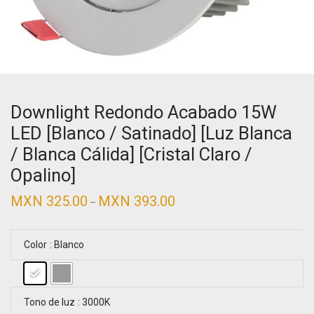
Downlight Redondo Acabado 15W
LED [Blanco / Satinado] [Luz Blanca
/ Blanca Cálida] [Cristal Claro /
Opalino]
MXN
325.00
MXN
393.00
–
Color
: Blanco
Tono de luz
: 3000K