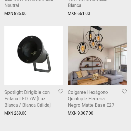
Neutral
Blanca
MXN
835.00
MXN
661.00
Spotlight Dirigible con
Colgante Hexágono
Estaca LED 7W [Luz
Quintuple Herreria
Blanca / Blanca Cálida]
Negro Matte Base E27
MXN
269.00
MXN
9,007.00