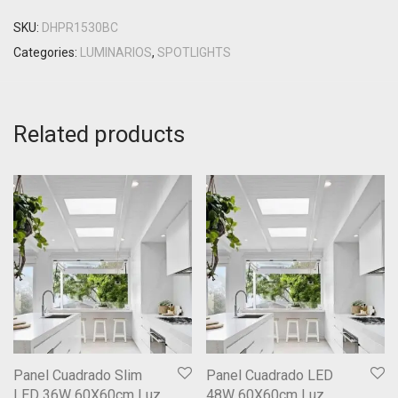
SKU:
DHPR1530BC
Categories:
LUMINARIOS
,
SPOTLIGHTS
Related products
Panel Cuadrado Slim
Panel Cuadrado LED
LED 36W 60X60cm Luz
48W 60X60cm Luz