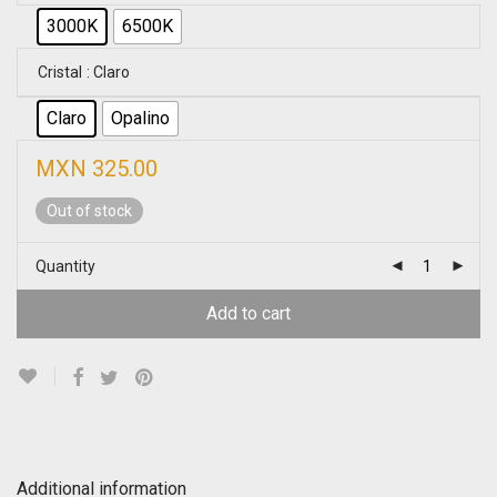
3000K
6500K
Cristal
: Claro
Claro
Opalino
MXN
325.00
Out of stock
Quantity
Add to cart
Additional information