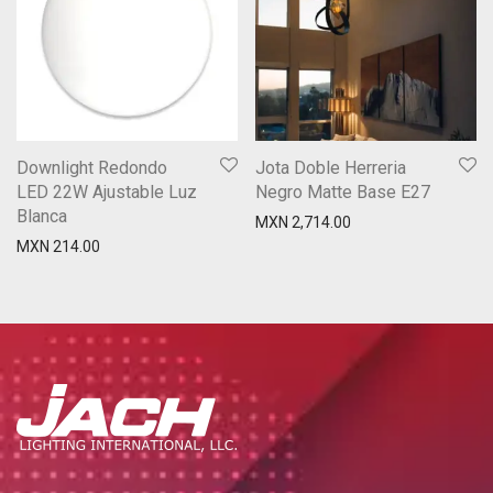
Downlight Redondo
Jota Doble Herreria
LED 22W Ajustable Luz
Negro Matte Base E27
Blanca
MXN
2,714.00
MXN
214.00