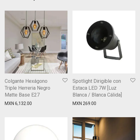
Colgante Hexágono
Spotlight Dirigible con
Triple Herreria Negro
Estaca LED 7W [Luz
Matte Base E27
Blanca / Blanca Cálida]
MXN
6,132.00
MXN
269.00